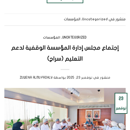
منشور في
Uncategorized
،
المؤسسات
UNCATEGORIZED
،
المؤسسات
إجتماع مجلس إدارة المؤسسة الوقفية لدعم
التعليم (سراج)
منشور في
نوفمبر 23, 2025
بواسطة
ZUWENA ALMUFADHLY
23
نوفمبر