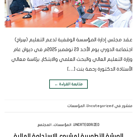
عقد مجلس إدارة المؤسسة الوقفية لدعم التعليم (سِراج)
اجتماعه الدوري يوم الأحد 23 نوفمبر 2025م في ديوان عام
وزارة التعليم العالي والبحث العلمي والابتكار، برئاسة معالي
الأستاذة الدكتورة رحمة بنت […]
متابعة القراءة
←
منشور في
Uncategorized
،
المؤسسات
UNCATEGORIZED
،
المؤسسات
،
المجتمع
الورشة التطويرية لمشروع الاستدامة المالية