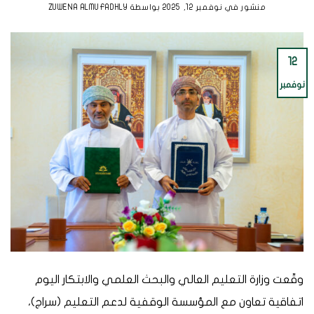
منشور في
نوفمبر 12, 2025
بواسطة
ZUWENA ALMUFADHLY
12
نوفمبر
وقّعت وزارة التعليم العالي والبحث العلمي والابتكار اليوم
اتفاقية تعاون مع المؤسسة الوقفية لدعم التعليم (سراج)،