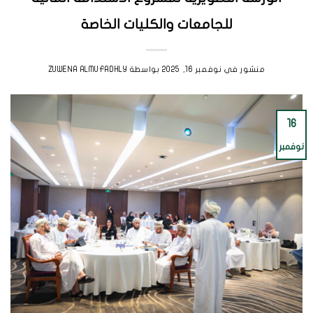
للجامعات والكليات الخاصة
منشور في
نوفمبر 16, 2025
بواسطة
ZUWENA ALMUFADHLY
16
نوفمبر