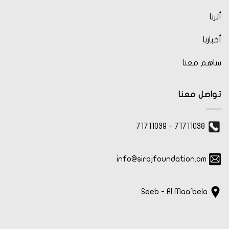
أثرنا
أخبارنا
ساهم معنا
تواصل معنا
71711038 - 71711039
info@sirajfoundation.om
Seeb - Al Maa'bela