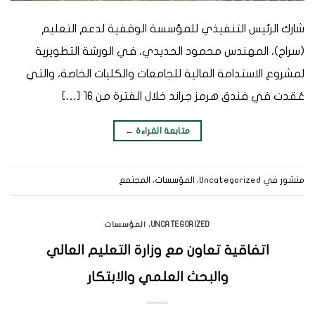
شارك الرئيس التنفيذي للمؤسسة الوقفية لدعم التعليم
(سراج)، المهندس محمود الحديدي، في الورشة التطويرية
لمشروع الاستدامة المالية للجامعات والكليات الخاصة، والتي
عُقدت في فندق هرمز جراند خلال الفترة من 16 […]
متابعة القراءة
←
منشور في
Uncategorized
،
المؤسسات
،
المجتمع
UNCATEGORIZED
،
المؤسسات
اتفاقية تعاون مع وزارة التعليم العالي
والبحث العلمي والابتكار