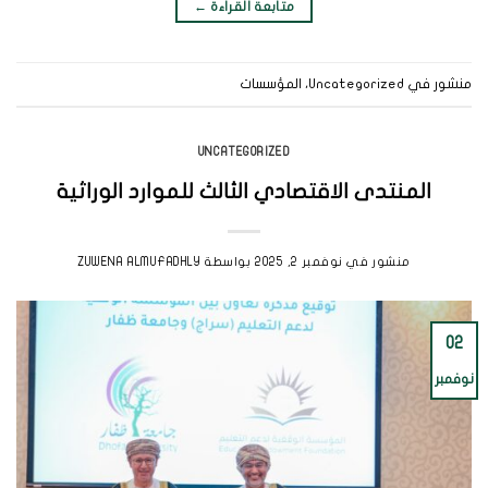
متابعة القراءة
←
منشور في
Uncategorized
،
المؤسسات
UNCATEGORIZED
المنتدى الاقتصادي الثالث للموارد الوراثية
منشور في
نوفمبر 2, 2025
بواسطة
ZUWENA ALMUFADHLY
02
نوفمبر